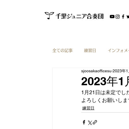
全ての記事
練習日
インフォメ
sjoosakaofficesu
2023年
2023
1月21日は未定で
よろしくお願いしま
練習日