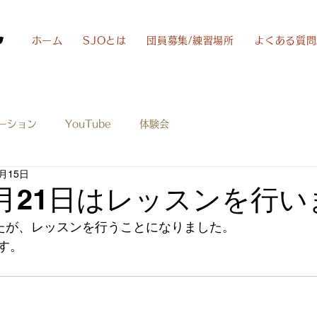
ホーム
SJOとは
団員募集/練習場所
よくある質問
ーション
YouTube
体験会
1月15日
年1月21日はレッスンを行
したが、レッスンを行うことになりました。
す。