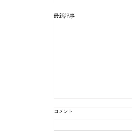
最新記事
2026年7月のレッスン予定
コメント
2026年7月のレッスン予定は 7/12
日 (場所が千里ニュータウンプ