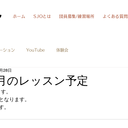
ホーム
SJOとは
団員募集/練習場所
よくある質問
ーション
YouTube
体験会
4月28日
年5月のレッスン予定
ます。
となります。
す。