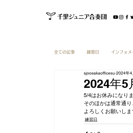
全ての記事
練習日
インフォメ
sjoosakaofficesu
2024年
2024
5/4はお休みになり
そのほかは通常通り
よろしくお願いしま
練習日